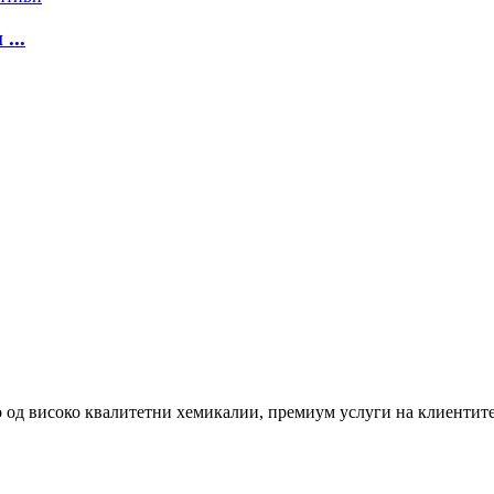
...
од високо квалитетни хемикалии, премиум услуги на клиентите