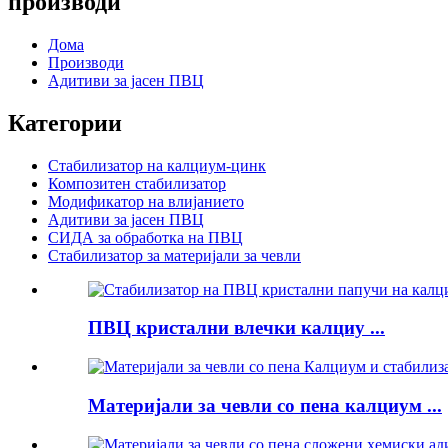
производи
Дома
Производи
Адитиви за јасен ПВЦ
Категории
Стабилизатор на калциум-цинк
Композитен стабилизатор
Модификатор на влијанието
Адитиви за јасен ПВЦ
СИДА за обработка на ПВЦ
Стабилизатор за материјали за чевли
ПВЦ кристални влечки калциу ...
Материјали за чевли со пена калциум ...