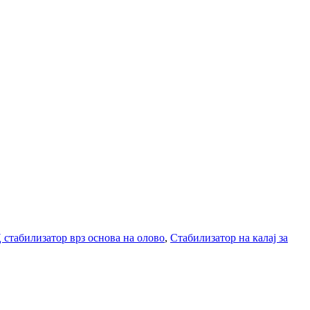
стабилизатор врз основа на олово
,
Стабилизатор на калај за