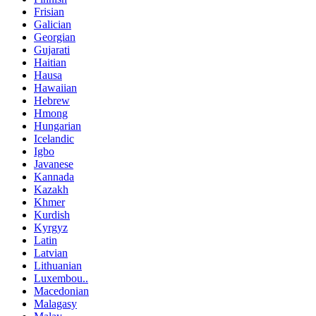
Frisian
Galician
Georgian
Gujarati
Haitian
Hausa
Hawaiian
Hebrew
Hmong
Hungarian
Icelandic
Igbo
Javanese
Kannada
Kazakh
Khmer
Kurdish
Kyrgyz
Latin
Latvian
Lithuanian
Luxembou..
Macedonian
Malagasy