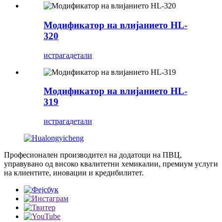
Модификатор на влијанието HL-
320
истрага
детали
Модификатор на влијанието HL-
319
истрага
детали
Професионален производител на додатоци на ПВЦ,
управувано од високо квалитетни хемикалии, премиум услуги
на клиентите, иновации и кредибилитет.