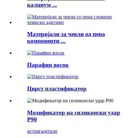
калциум ...
Материјали за чевли од пена
компоненти ...
Парафин восок
Цврст пластификатор
Модификатор на силиконски удар
P90
истрага
детали