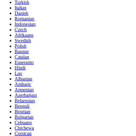
Turkish
Italian
Danish
Romanian
Indonesian
Czech
Afrikaans
Swedish
Polish
Basque
Catalan
Esperanto
Hindi
Lao
Albanian
Amharic
Armenian
Azerbaijani
Belarusian
Bengali
Bosnian
Bulgarian
Cebuano
Chichewa
Corsican