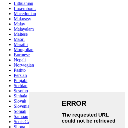
Lithuanian
Luxembou..
Macedonian
Malagasy
Malay
Malayalam
Maltese
Maori
Marathi
Mongolian
Burmese
Nepali
Norwegian
Pashto
Persian
Punjabi
Serbian
Sesotho
Sinhala
Slovak
Slovenian
Somali
Samoan
Scots Gaelic
Shona