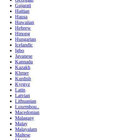
Gujarati
Haitian
Hausa
Hawaiian
Hebrew
Hmong
Hungarian
Icelandic
Igbo
Javanese
Kannada
Kazakh
Khmer
Kurdish
Kyrgyz
Latin
Latvian
Lithuanian
Luxembou..
Macedonian
Malagasy
Malay
Malayalam
Maltese