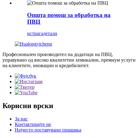
Општа помош за обработка на
ПВЦ
истрага
детали
Професионален производител на додатоци на ПВЦ,
управувано од високо квалитетни хемикалии, премиум услуги
на клиентите, иновации и кредибилитет.
Корисни врски
За нас
Контактирајте не
Најчесто поставувани прашања