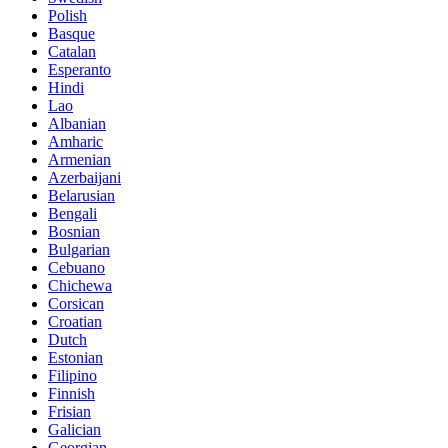
Polish
Basque
Catalan
Esperanto
Hindi
Lao
Albanian
Amharic
Armenian
Azerbaijani
Belarusian
Bengali
Bosnian
Bulgarian
Cebuano
Chichewa
Corsican
Croatian
Dutch
Estonian
Filipino
Finnish
Frisian
Galician
Georgian