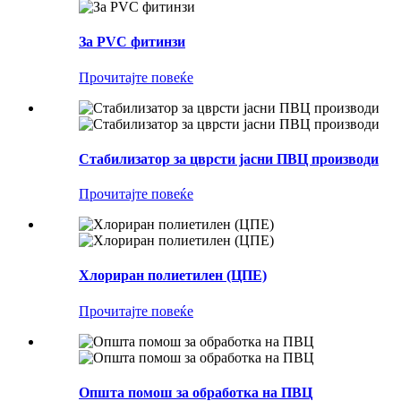
За PVC фитинзи
Прочитајте повеќе
Стабилизатор за цврсти јасни ПВЦ производи
Прочитајте повеќе
Хлориран полиетилен (ЦПЕ)
Прочитајте повеќе
Општа помош за обработка на ПВЦ