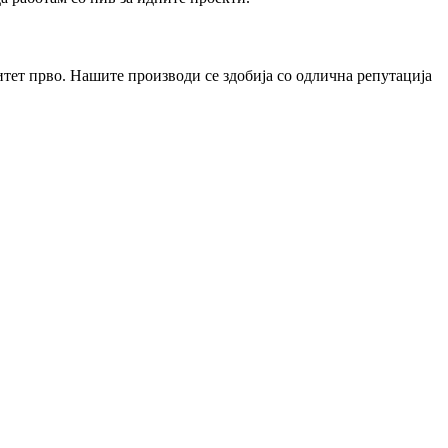
тет прво. Нашите производи се здобија со одлична репутација