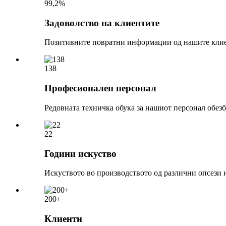
99,2%
Задоволство на клиентите
Позитивните повратни информации од нашите клиен
138
Професионален персонал
Редовната техничка обука за нашиот персонал обезб
22
Години искуство
Искуството во производството од различни опсези 
200+
Клиенти