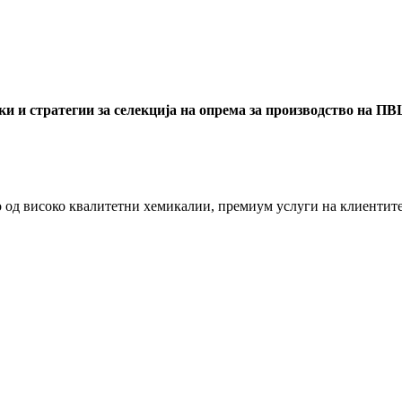
и и стратегии за селекција на опрема за производство на ПВ
од високо квалитетни хемикалии, премиум услуги на клиентите