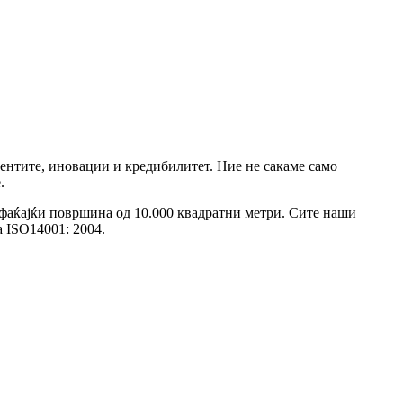
иентите, иновации и кредибилитет. Ние не сакаме само
.
пфаќајќи површина од 10.000 квадратни метри. Сите наши
 ISO14001: 2004.