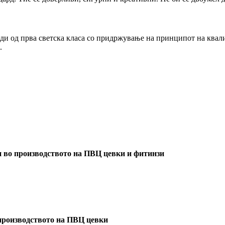
ди од прва светска класа со придржување на принципот на квали
.
и во производството на ПВЦ цевки и фитинзи
 производството на ПВЦ цевки