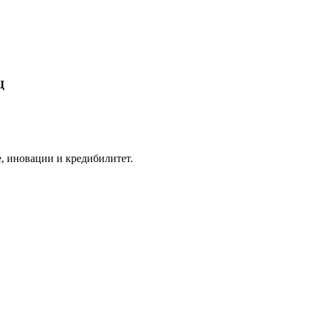
Ц
, иновации и кредибилитет.