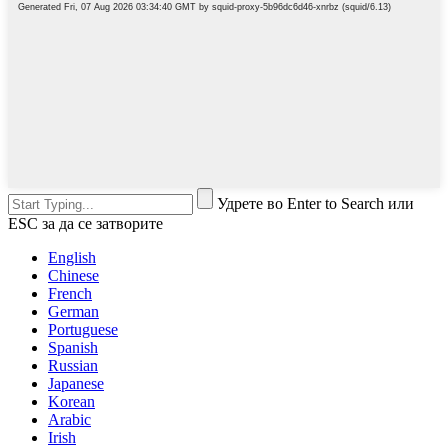
Удрете во Enter to Search или
ESC за да се затворите
English
Chinese
French
German
Portuguese
Spanish
Russian
Japanese
Korean
Arabic
Irish