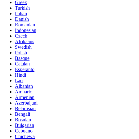
Greek
Turkish
Italian
Danish
Romanian
Indonesian
Czech
Afrikaans
Swedish
Polish
Basque
Catalan
Esperanto
Hindi
Lao
Albanian
Amharic
Armenian
Azerbaijani
Belarusian
Bengali
Bosnian
Bulgarian
Cebuano
Chichewa