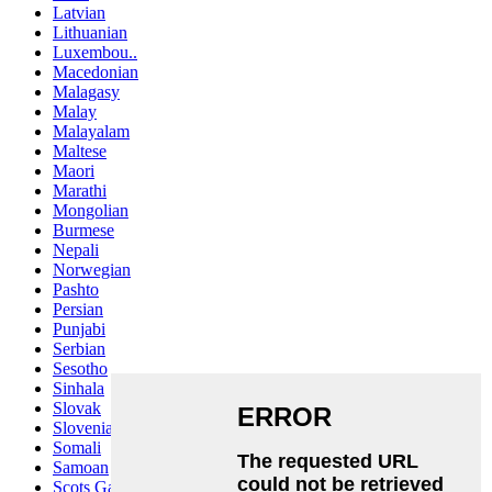
Latvian
Lithuanian
Luxembou..
Macedonian
Malagasy
Malay
Malayalam
Maltese
Maori
Marathi
Mongolian
Burmese
Nepali
Norwegian
Pashto
Persian
Punjabi
Serbian
Sesotho
Sinhala
Slovak
Slovenian
Somali
Samoan
Scots Gaelic