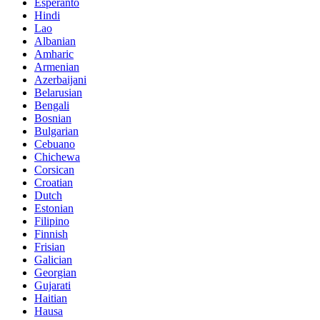
Esperanto
Hindi
Lao
Albanian
Amharic
Armenian
Azerbaijani
Belarusian
Bengali
Bosnian
Bulgarian
Cebuano
Chichewa
Corsican
Croatian
Dutch
Estonian
Filipino
Finnish
Frisian
Galician
Georgian
Gujarati
Haitian
Hausa