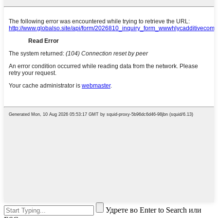
Удрете во Enter to Search или