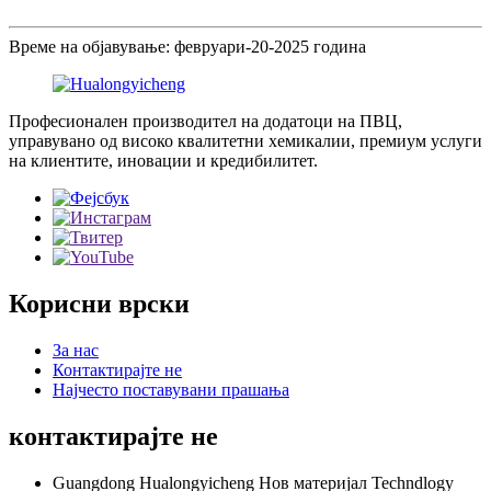
Време на објавување: февруари-20-2025 година
Професионален производител на додатоци на ПВЦ,
управувано од високо квалитетни хемикалии, премиум услуги
на клиентите, иновации и кредибилитет.
Корисни врски
За нас
Контактирајте не
Најчесто поставувани прашања
контактирајте не
Guangdong Hualongyicheng Нов материјал Techndlogy