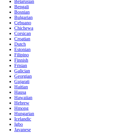
Belarusian
Bengali
Bosnian
Bulgarian
Cebuano
Chichewa
Corsican
Croatian
Dutch
Estonian
Filipino
Finnish
Frisian
Galician
Georgian
Gujarati
Haitian
Hausa
Hawaiian
Hebrew
Hmong
Hungarian
Icelandic
Igbo
Javanese