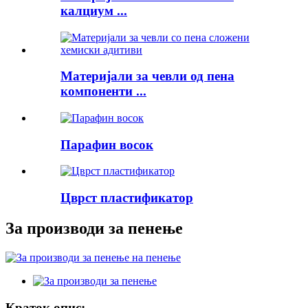
калциум ...
Материјали за чевли од пена
компоненти ...
Парафин восок
Цврст пластификатор
За производи за пенење
Краток опис: