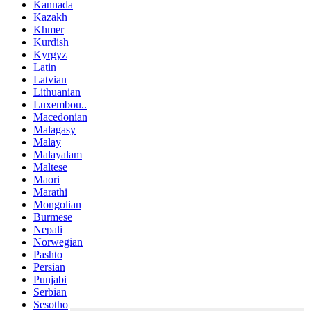
Kannada
Kazakh
Khmer
Kurdish
Kyrgyz
Latin
Latvian
Lithuanian
Luxembou..
Macedonian
Malagasy
Malay
Malayalam
Maltese
Maori
Marathi
Mongolian
Burmese
Nepali
Norwegian
Pashto
Persian
Punjabi
Serbian
Sesotho