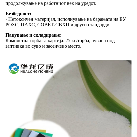
продолжување на работниот век на уредот.
Безбедност:
· Нетоксичен материјал, исполнување на барањата на ЕУ
РОХС, ПАХС, СОВЕТ-СВХЦ и други стандарди.
Пакување и складирање:
Комплетна торба за хартија: 25 кг/торба, чувана под
заптивка во суво и засенчено место.