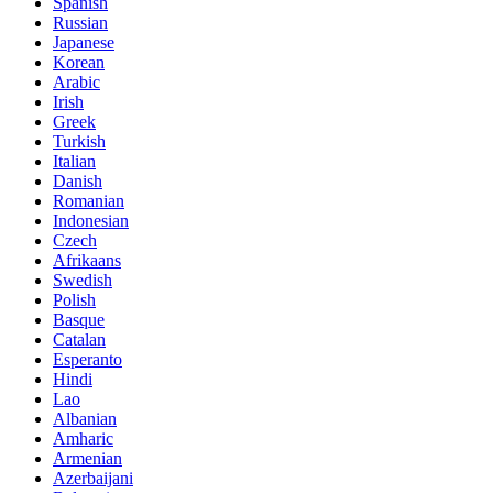
Spanish
Russian
Japanese
Korean
Arabic
Irish
Greek
Turkish
Italian
Danish
Romanian
Indonesian
Czech
Afrikaans
Swedish
Polish
Basque
Catalan
Esperanto
Hindi
Lao
Albanian
Amharic
Armenian
Azerbaijani