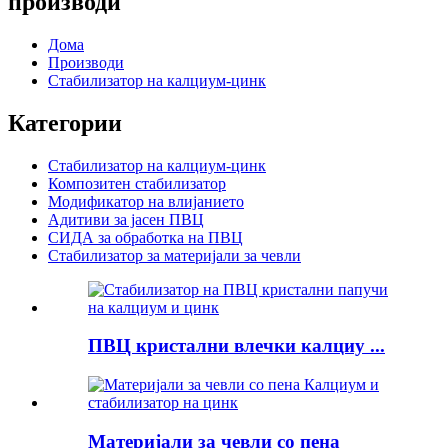
производи
Дома
Производи
Стабилизатор на калциум-цинк
Категории
Стабилизатор на калциум-цинк
Композитен стабилизатор
Модификатор на влијанието
Адитиви за јасен ПВЦ
СИДА за обработка на ПВЦ
Стабилизатор за материјали за чевли
ПВЦ кристални влечки калциу ...
Материјали за чевли со пена