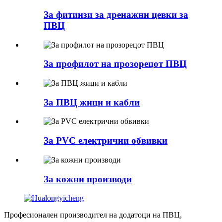
За фитинзи за дренажни цевки за
ПВЦ
За профилот на прозорецот ПВЦ
За ПВЦ жици и кабли
За PVC електрични обвивки
За кожни производи
Професионален производител на додатоци на ПВЦ,