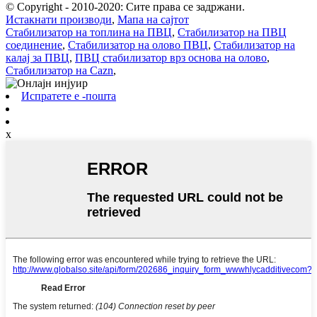
© Copyright - 2010-2020: Сите права се задржани.
Истакнати производи
,
Мапа на сајтот
Стабилизатор на топлина на ПВЦ
,
Стабилизатор на ПВЦ
соединение
,
Стабилизатор на олово ПВЦ
,
Стабилизатор на
калај за ПВЦ
,
ПВЦ стабилизатор врз основа на олово
,
Стабилизатор на Cazn
,
Испратете е -пошта
x