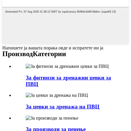
Напишете ја вашата порака овде и испратете ни ја
Производ
Категории
За фитинзи за дренажни цевки за
ПВЦ
За цевки за дренажа на ПВЦ
За производи за пенење