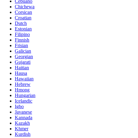
Cebuano
Chichewa
Corsican
Croatian
Dutch
Estonian
Filipino
Finnish
Frisian
Galician
Georgian
Gujarati
Haitian
Hausa
Hawaiian
Hebrew
Hmong
Hungarian
Icelandic
Igbo
Javanese
Kannada
Kazakh
Khmer
Kurdish