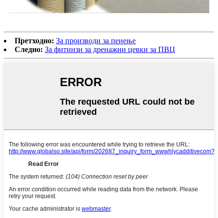
Претходно:
За производи за пенење
Следно:
За фитинзи за дренажни цевки за ПВЦ