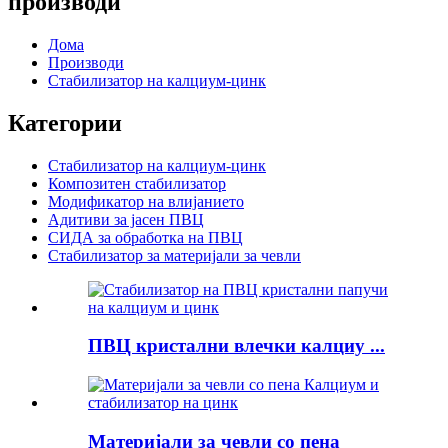
производи
Дома
Производи
Стабилизатор на калциум-цинк
Категории
Стабилизатор на калциум-цинк
Композитен стабилизатор
Модификатор на влијанието
Адитиви за јасен ПВЦ
СИДА за обработка на ПВЦ
Стабилизатор за материјали за чевли
ПВЦ кристални влечки калциу ...
Материјали за чевли со пена