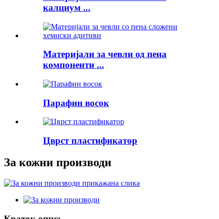
калциум ...
Материјали за чевли од пена
компоненти ...
Парафин восок
Цврст пластификатор
За кожни производи
Краток опис: