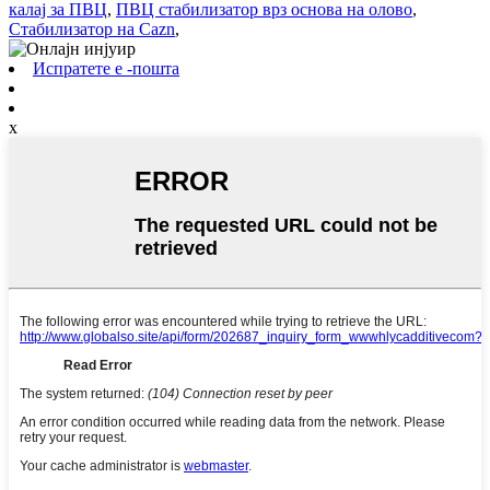
калај за ПВЦ
,
ПВЦ стабилизатор врз основа на олово
,
Стабилизатор на Cazn
,
Испратете е -пошта
x