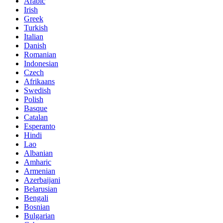
Arabic
Irish
Greek
Turkish
Italian
Danish
Romanian
Indonesian
Czech
Afrikaans
Swedish
Polish
Basque
Catalan
Esperanto
Hindi
Lao
Albanian
Amharic
Armenian
Azerbaijani
Belarusian
Bengali
Bosnian
Bulgarian