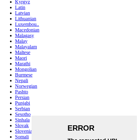
Kyrgyz
Latin
Latvian
Lithuanian
Luxembou..
Macedonian
Malagasy
Malay
Malayalam
Maltese
Maori
Marathi
Mongolian
Burmese
Nepali
Norwegian
Pashto
Persian
Punjabi
Serbian
Sesotho
Sinhala
Slovak
Slovenian
Somali